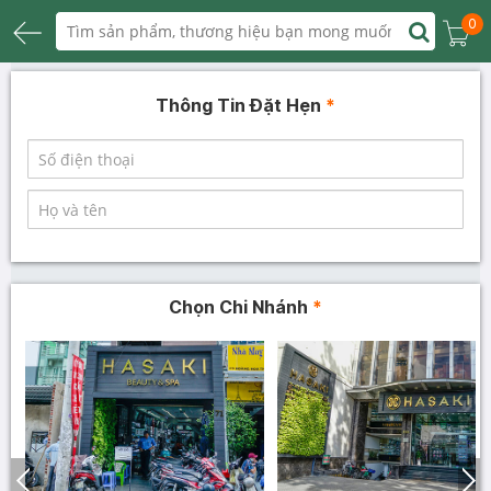
0
Thông Tin Đặt Hẹn
*
Chọn Chi Nhánh
*