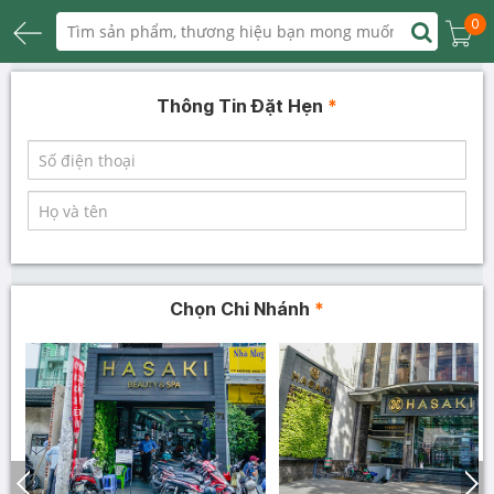
0
Thông Tin Đặt Hẹn
*
Chọn Chi Nhánh
*