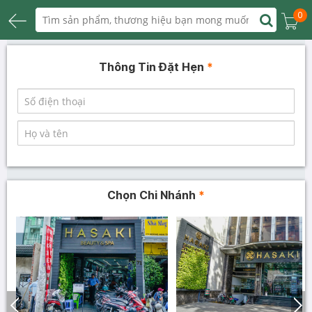
0
Thông Tin Đặt Hẹn
*
Chọn Chi Nhánh
*