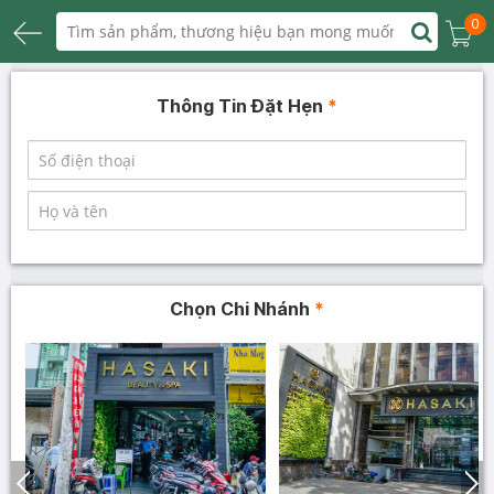
0
Thông Tin Đặt Hẹn
*
Chọn Chi Nhánh
*