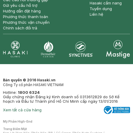
Hasaki cẩm nang
Gửi yêu cầu hỗ trợ
Tuyển dụng
Hướng dẫn đặt hàng
Liên hệ
Phương thức thanh toán
Phương thức vận chuyển
Chính sách đổi trả
Synctives
Clinic
Dermahair
Mastige
Bản quyền © 2016 Hasaki.vn
Công Ty cổ phần HASAKI VIETNAM
Hotline:
1800 6324
Giấy chứng nhận Đăng ký Kinh doanh số 0313612829 do Sở Kế
hoạch và Đầu tư Thành phố Hồ Chí Minh cấp ngày 13/01/2016
Xem tất cả cửa hàng
Mỹ Phẩm High-End
Trang Điểm Mặt