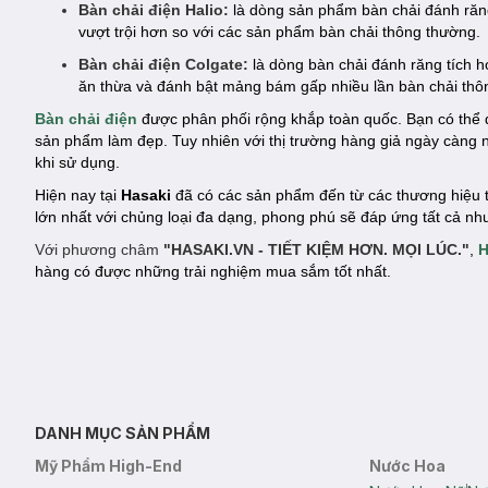
Bàn chải điện Halio:
là dòng sản phẩm bàn chải đánh răng
vượt trội hơn so với các sản phẩm bàn chải thông thường.
Bàn chải điện Colgate:
là dòng bàn chải đánh răng tích 
ăn thừa và đánh bật mảng bám gấp nhiều lần bàn chải thô
Bàn chải điện
được phân phối rộng khắp toàn quốc. Bạn có thể 
sản phẩm làm đẹp. Tuy nhiên với thị trường hàng giả ngày càng
khi sử dụng.
Hiện nay tại
Hasaki
đã có các sản phẩm đến từ các thương hiệu 
lớn nhất với chủng loại đa dạng, phong phú sẽ đáp ứng tất cả n
Với phương châm
"HASAKI.VN - TIẾT KIỆM HƠN. MỌI LÚC."
,
H
hàng có được những trải nghiệm mua sắm tốt nhất.
DANH MỤC SẢN PHẨM
Mỹ Phẩm High-End
Nước Hoa