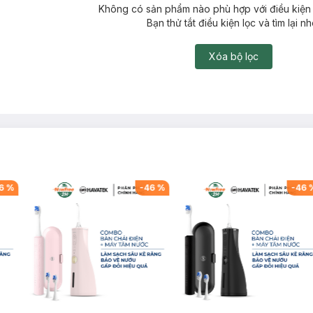
Không có sản phẩm nào phù hợp với điều kiện 
Bạn thử tắt điều kiện lọc và tìm lại nh
Xóa bộ lọc
6
%
-
46
%
-
46