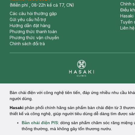
Chính 
(Miễn phí , 08-22h kể cả T7, CN)
Điều k
Các câu hỏi thường gặp
Hasaki
Gửi yêu cầu hỗ trợ
Tuyển 
Hướng dẫn đặt hàng
Liên hệ
Phương thức thanh toán
Phương thức vận chuyển
Chính sách đổi trả
Clinic
Bàn chải điện với công nghệ tiên tiến, đáp ứng nhiều nhu cầu k
người dùng.
Hasaki
phân phối chính hãng sản phẩm bàn chải điện từ 3 thương 
thiết kế và công nghệ, giúp người tiêu dùng dễ dàng tìm được 
Bàn chải điện P/S
: dòng sản phẩm chăm sóc răng miệng ứ
thông thường, mà không gây tổn thương nướu.