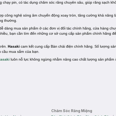
 chạy pin, có tác dụng chăm sóc răng chuyên sâu, giúp răng sạch kh
hợp công nghệ sóng âm chuyển động xoay tròn, tăng cường khả năng l
ng thường.
dễ dàng mua sản phẩm ở các đơn vị đối tác chính hãng, cửa hàng chu
 nhiều, bạn cần tìm đến những cơ sở cung cấp sản phẩm chính hãng đ
trên.
Hasaki
cam kết cung cấp Bàn chải điện chính hãng. Số lượng sả
hu cầu mua sắm của bạn.
asaki
luôn nỗ lực không ngừng nhằm nâng cao chất lượng sản phẩm &
Chăm Sóc Răng Miệng