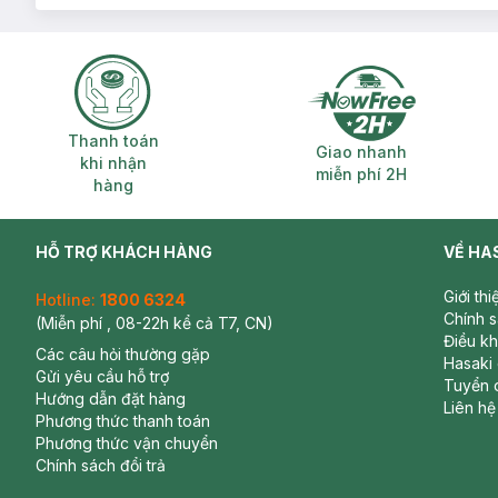
Thanh toán khi nhận hàng
Giao nhanh miễ
Thanh toán
Giao nhanh
khi nhận
miễn phí 2H
hàng
HỖ TRỢ KHÁCH HÀNG
VỀ HA
Giới th
Hotline:
1800 6324
Chính 
(Miễn phí , 08-22h kể cả T7, CN)
Điều k
Các câu hỏi thường gặp
Hasaki
Gửi yêu cầu hỗ trợ
Tuyển 
Hướng dẫn đặt hàng
Liên hệ
Phương thức thanh toán
Phương thức vận chuyển
Chính sách đổi trả