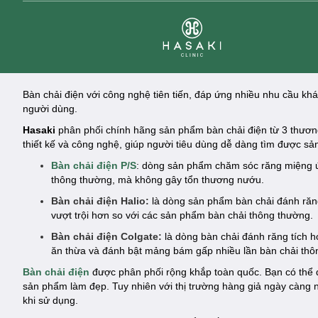
Clinic
Bàn chải điện với công nghệ tiên tiến, đáp ứng nhiều nhu cầu k
người dùng.
Hasaki
phân phối chính hãng sản phẩm bàn chải điện từ 3 thương 
thiết kế và công nghệ, giúp người tiêu dùng dễ dàng tìm được 
Bàn chải điện P/S
: dòng sản phẩm chăm sóc răng miệng ứ
thông thường, mà không gây tổn thương nướu.
Bàn chải điện Halio:
là dòng sản phẩm bàn chải đánh răng
vượt trội hơn so với các sản phẩm bàn chải thông thường.
Bàn chải điện Colgate:
là dòng bàn chải đánh răng tích 
ăn thừa và đánh bật mảng bám gấp nhiều lần bàn chải thô
Bàn chải điện
được phân phối rộng khắp toàn quốc. Bạn có thể 
sản phẩm làm đẹp. Tuy nhiên với thị trường hàng giả ngày càng
khi sử dụng.