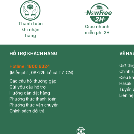
Thanh toán khi nhận hàng
Giao nhanh miễ
Thanh toán
Giao nhanh
khi nhận
miễn phí 2H
hàng
HỖ TRỢ KHÁCH HÀNG
VỀ HA
Giới th
Hotline:
1800 6324
Chính 
(Miễn phí , 08-22h kể cả T7, CN)
Điều k
Các câu hỏi thường gặp
Hasaki
Gửi yêu cầu hỗ trợ
Tuyển 
Hướng dẫn đặt hàng
Liên hệ
Phương thức thanh toán
Phương thức vận chuyển
Chính sách đổi trả