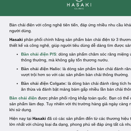
Clinic
Bàn chải điện với công nghệ tiên tiến, đáp ứng nhiều nhu cầu k
người dùng.
Hasaki
phân phối chính hãng sản phẩm bàn chải điện từ 3 thương 
thiết kế và công nghệ, giúp người tiêu dùng dễ dàng tìm được 
Bàn chải điện P/S
: dòng sản phẩm chăm sóc răng miệng ứ
thông thường, mà không gây tổn thương nướu.
Bàn chải điện Halio:
là dòng sản phẩm bàn chải đánh răng
vượt trội hơn so với các sản phẩm bàn chải thông thường.
Bàn chải điện Colgate:
là dòng bàn chải đánh răng tích 
ăn thừa và đánh bật mảng bám gấp nhiều lần bàn chải thô
Bàn chải điện
được phân phối rộng khắp toàn quốc. Bạn có thể 
sản phẩm làm đẹp. Tuy nhiên với thị trường hàng giả ngày càng
khi sử dụng.
Hiện nay tại
Hasaki
đã có các sản phẩm đến từ các thương hiệu 
lớn nhất với chủng loại đa dạng, phong phú sẽ đáp ứng tất cả n