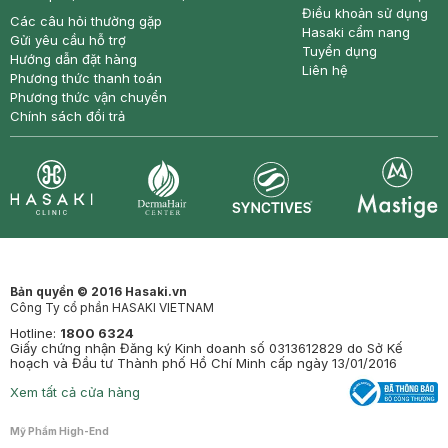
Điều khoản sử dụng
Các câu hỏi thường gặp
Hasaki cẩm nang
Gửi yêu cầu hỗ trợ
Tuyển dụng
Hướng dẫn đặt hàng
Liên hệ
Phương thức thanh toán
Phương thức vận chuyển
Chính sách đổi trả
Synctives
Clinic
Dermahair
Mastige
Bản quyền © 2016 Hasaki.vn
Công Ty cổ phần HASAKI VIETNAM
Hotline:
1800 6324
Giấy chứng nhận Đăng ký Kinh doanh số 0313612829 do Sở Kế
hoạch và Đầu tư Thành phố Hồ Chí Minh cấp ngày 13/01/2016
Xem tất cả cửa hàng
Mỹ Phẩm High-End