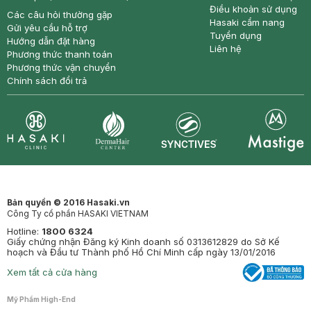
Điều khoản sử dụng
Các câu hỏi thường gặp
Hasaki cẩm nang
Gửi yêu cầu hỗ trợ
Tuyển dụng
Hướng dẫn đặt hàng
Liên hệ
Phương thức thanh toán
Phương thức vận chuyển
Chính sách đổi trả
Synctives
Clinic
Dermahair
Mastige
Bản quyền © 2016 Hasaki.vn
Công Ty cổ phần HASAKI VIETNAM
Hotline:
1800 6324
Giấy chứng nhận Đăng ký Kinh doanh số 0313612829 do Sở Kế
hoạch và Đầu tư Thành phố Hồ Chí Minh cấp ngày 13/01/2016
Xem tất cả cửa hàng
Mỹ Phẩm High-End