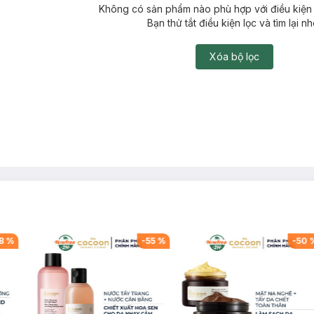
Không có sản phẩm nào phù hợp với điều kiện 
Bạn thử tắt điều kiện lọc và tìm lại nh
Xóa bộ lọc
8
%
-
55
%
-
50