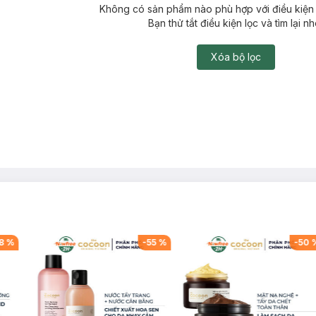
Không có sản phẩm nào phù hợp với điều kiện 
Bạn thử tắt điều kiện lọc và tìm lại nh
Xóa bộ lọc
8
%
-
55
%
-
50