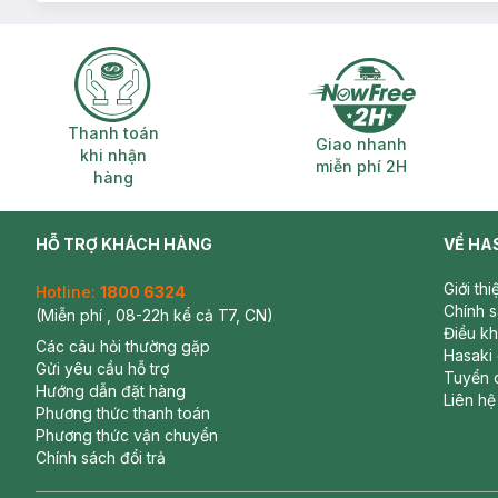
Thanh toán khi nhận hàng
Giao nhanh miễ
Thanh toán
Giao nhanh
khi nhận
miễn phí 2H
hàng
HỖ TRỢ KHÁCH HÀNG
VỀ HA
Giới th
Hotline:
1800 6324
Chính 
(Miễn phí , 08-22h kể cả T7, CN)
Điều k
Các câu hỏi thường gặp
Hasaki
Gửi yêu cầu hỗ trợ
Tuyển 
Hướng dẫn đặt hàng
Liên hệ
Phương thức thanh toán
Phương thức vận chuyển
Chính sách đổi trả