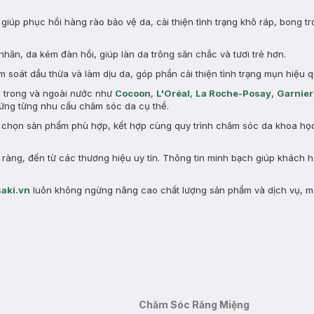
giúp phục hồi hàng rào bảo vệ da, cải thiện tình trạng khô ráp, bong tr
nhăn, da kém đàn hồi, giúp làn da trông săn chắc và tươi trẻ hơn.
 soát dầu thừa và làm dịu da, góp phần cải thiện tình trạng mụn hiệu q
n trong và ngoài nước như
Cocoon
,
L'Oréal
,
La Roche-Posay
,
Garnier
ng từng nhu cầu chăm sóc da cụ thể.
a chọn sản phẩm phù hợp, kết hợp cùng quy trình chăm sóc da khoa học 
àng, đến từ các thương hiệu uy tín. Thông tin minh bạch giúp khách 
aki.vn
luôn không ngừng nâng cao chất lượng sản phẩm và dịch vụ, m
Chăm Sóc Răng Miệng