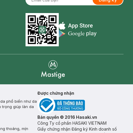
Appstore icon
Goolge Play icon
Mastige
Được chứng nhận
 da phổ biến như da
 trọng giúp làn da
Bản quyền © 2016 Hasaki.vn
Công Ty cổ phần HASAKI VIETNAM
ông thoáng, mịn
Giấy chứng nhận Đăng ký Kinh doanh số