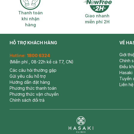
Thanh toán khi nhận hàng
Giao nhanh miễ
Thanh toán
Giao nhanh
khi nhận
miễn phí 2H
hàng
HỖ TRỢ KHÁCH HÀNG
VỀ HA
Giới th
Hotline:
1800 6324
Chính 
(Miễn phí , 08-22h kể cả T7, CN)
Điều k
Các câu hỏi thường gặp
Hasaki
Gửi yêu cầu hỗ trợ
Tuyển 
Hướng dẫn đặt hàng
Liên hệ
Phương thức thanh toán
Phương thức vận chuyển
Chính sách đổi trả