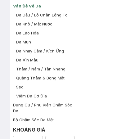
Vấn Đề Về Da
Da Dầu / Lỗ Chân Lông To
Da Khô / Mất Nước
Da Lão Hóa
Da Mụn
Da Nhạy Cảm / Kích Ứng
Da Xỉn Màu
Thâm / Nám / Tàn Nhang
Quầng Thâm & Bọng Mắt
Sẹo
Viêm Da Cơ Địa
Dụng Cụ / Phụ Kiện Chăm Sóc
Da
Bộ Chăm Sóc Da Mặt
KHOẢNG GIÁ