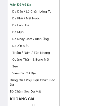
Vấn Đề Về Da
Da Dầu / Lỗ Chân Lông To
Da Khô / Mất Nước
Da Lão Hóa
Da Mụn
Da Nhạy Cảm / Kích Ứng
Da Xỉn Màu
Thâm / Nám / Tàn Nhang
Quầng Thâm & Bọng Mắt
Sẹo
Viêm Da Cơ Địa
Dụng Cụ / Phụ Kiện Chăm Sóc
Da
Bộ Chăm Sóc Da Mặt
KHOẢNG GIÁ