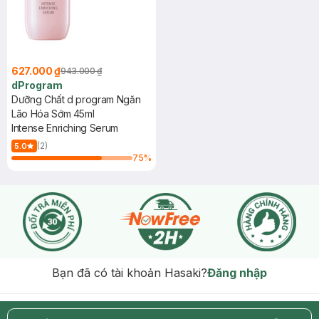
627.000 ₫
943.000 ₫
dProgram
Dưỡng Chất d program Ngăn
Lão Hóa Sớm 45ml
Intense Enriching Serum
(2)
5.0
75
%
Bạn đã có tài khoản Hasaki?
Đăng nhập