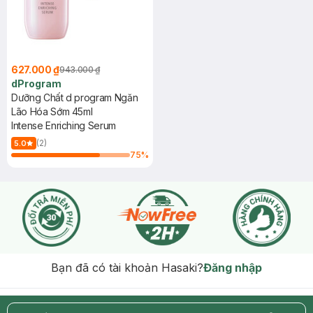
627.000 ₫
943.000 ₫
dProgram
Dưỡng Chất d program Ngăn
Lão Hóa Sớm 45ml
Intense Enriching Serum
(2)
5.0
75
%
Bạn đã có tài khoản Hasaki?
Đăng nhập