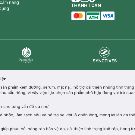
 cẩm nang
facebook
THANH TOÁN
instagram
tiktok
dụng
master card
ATM card
visa card
Synctives
Dermahair
Diện
ản phẩm kem dưỡng, serum, mặt nạ,...hỗ trợ cải thiện những tình trạng
nhu cầu riêng, vì vậy việc lựa chọn sản phẩm phù hợp đóng vai trò quan
 cho từng vấn đề da như:
nhờn, làm sạch sâu và hỗ trợ se khít lỗ chân lông, mang lại làn da th
giúp phục hồi hàng rào bảo vệ da, cải thiện tình trạng khô ráp, bong tr