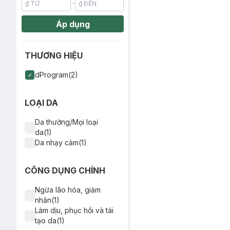
Áp dụng
THƯƠNG HIỆU
dProgram(2)
LOẠI DA
Da thường/Mọi loại
da(1)
Da nhạy cảm(1)
CÔNG DỤNG CHÍNH
Ngừa lão hóa, giảm
nhăn(1)
Làm dịu, phục hồi và tái
tạo da(1)