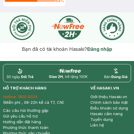
64
%
Bạn đã có tài khoản Hasaki?
Đăng nhập
return
nowfree
price
HỖ TRỢ KHÁCH HÀNG
VỀ HASAKI.VN
Hotline:
1800 6324
Giới thiệu Hasaki.vn
(Miễn phí , 08-22h kể cả T7, CN)
Chính sách bảo mật
Điều khoản sử dụng
Các câu hỏi thường gặp
Hasaki cẩm nang
Gửi yêu cầu hỗ trợ
Tuyển dụng
Hướng dẫn đặt hàng
Liên hệ
Phương thức thanh toán
Phương thức vận chuyển