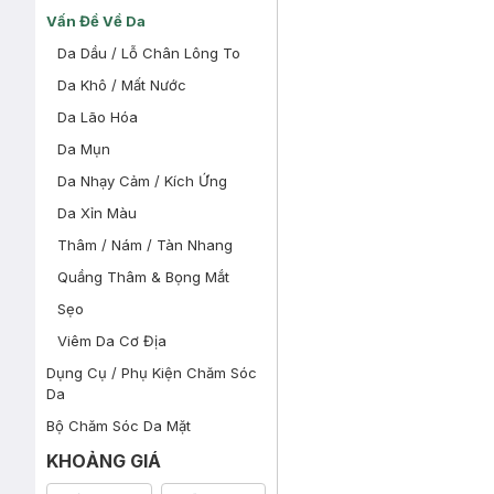
Vấn Đề Về Da
Da Dầu / Lỗ Chân Lông To
Da Khô / Mất Nước
Da Lão Hóa
Da Mụn
Da Nhạy Cảm / Kích Ứng
Da Xỉn Màu
Thâm / Nám / Tàn Nhang
Quầng Thâm & Bọng Mắt
Sẹo
Viêm Da Cơ Địa
Dụng Cụ / Phụ Kiện Chăm Sóc
Da
Bộ Chăm Sóc Da Mặt
KHOẢNG GIÁ