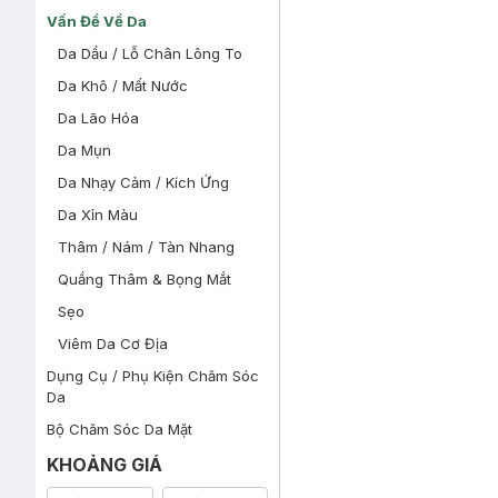
Vấn Đề Về Da
Da Dầu / Lỗ Chân Lông To
Da Khô / Mất Nước
Da Lão Hóa
Da Mụn
Da Nhạy Cảm / Kích Ứng
Da Xỉn Màu
Thâm / Nám / Tàn Nhang
Quầng Thâm & Bọng Mắt
Sẹo
Viêm Da Cơ Địa
Dụng Cụ / Phụ Kiện Chăm Sóc
Da
Bộ Chăm Sóc Da Mặt
KHOẢNG GIÁ