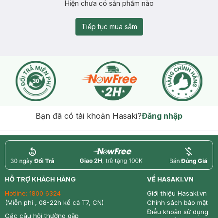
Hiện chưa có sản phẩm nào
Tiếp tục mua sắm
Bạn đã có tài khoản Hasaki?
Đăng nhập
return
nowfree
price
HỖ TRỢ KHÁCH HÀNG
VỀ HASAKI.VN
Hotline:
1800 6324
Giới thiệu Hasaki.vn
(Miễn phí , 08-22h kể cả T7, CN)
Chính sách bảo mật
Điều khoản sử dụng
Các câu hỏi thường gặp