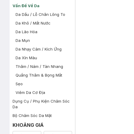
Vấn Đề Về Da
Da Dầu / Lỗ Chân Lông To
Da Khô / Mất Nước
Da Lão Hóa
Da Mụn
Da Nhạy Cảm / Kích Ứng
Da Xỉn Màu
Thâm / Nám / Tàn Nhang
Quầng Thâm & Bọng Mắt
Sẹo
Viêm Da Cơ Địa
Dụng Cụ / Phụ Kiện Chăm Sóc
Da
Bộ Chăm Sóc Da Mặt
KHOẢNG GIÁ