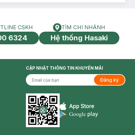
TLINE CSKH
TÌM CHI NHÁNH
HOTLINE CSKH
Tìm chi nhánh
00 6324
Hệ thống Hasaki
tín toàn cầu
CẬP NHẬT THÔNG TIN KHUYẾN MÃI
Đăng ký
Appstore icon
Goolge Play icon