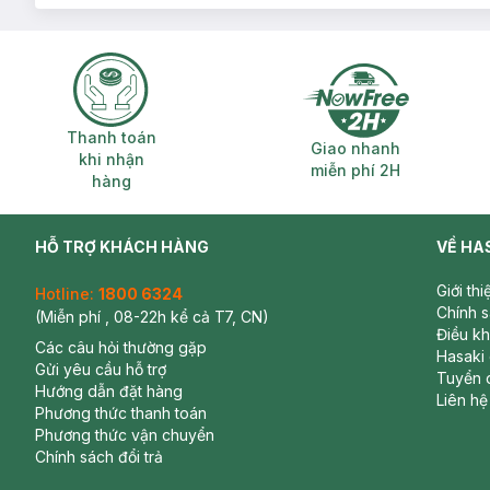
Thanh toán khi nhận hàng
Giao nhanh miễ
Thanh toán
Giao nhanh
khi nhận
miễn phí 2H
hàng
HỖ TRỢ KHÁCH HÀNG
VỀ HA
Giới th
Hotline:
1800 6324
Chính 
(Miễn phí , 08-22h kể cả T7, CN)
Điều k
Các câu hỏi thường gặp
Hasaki
Gửi yêu cầu hỗ trợ
Tuyển 
Hướng dẫn đặt hàng
Liên hệ
Phương thức thanh toán
Phương thức vận chuyển
Chính sách đổi trả