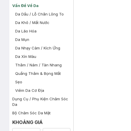
Vấn Đề Về Da
Da Dầu / Lỗ Chân Lông To
Da Khô / Mất Nước
Da Lão Hóa
Da Mụn
Da Nhạy Cảm / Kích Ứng
Da Xỉn Màu
Thâm / Nám / Tàn Nhang
Quầng Thâm & Bọng Mắt
Sẹo
Viêm Da Cơ Địa
Dụng Cụ / Phụ Kiện Chăm Sóc
Da
Bộ Chăm Sóc Da Mặt
KHOẢNG GIÁ