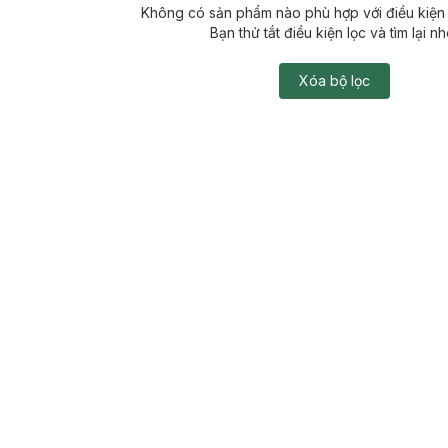
Không có sản phẩm nào phù hợp với điều kiện 
Bạn thử tắt điều kiện lọc và tìm lại nh
Xóa bộ lọc