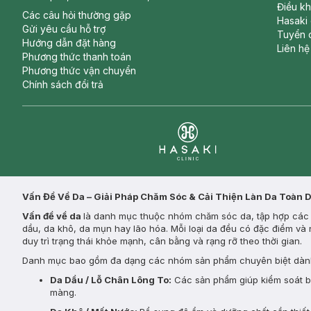
Điều k
Các câu hỏi thường gặp
Hasaki
Gửi yêu cầu hỗ trợ
Tuyển 
Hướng dẫn đặt hàng
Liên hệ
Phương thức thanh toán
Phương thức vận chuyển
Chính sách đổi trả
Clinic
Vấn Đề Về Da – Giải Pháp Chăm Sóc & Cải Thiện Làn Da Toàn 
Vấn đề về da
là danh mục thuộc nhóm chăm sóc da, tập hợp các s
dầu, da khô, da mụn hay lão hóa. Mỗi loại da đều có đặc điểm và 
duy trì trạng thái khỏe mạnh, cân bằng và rạng rỡ theo thời gian.
Danh mục bao gồm đa dạng các nhóm sản phẩm chuyên biệt dành
Da Dầu / Lỗ Chân Lông To:
Các sản phẩm giúp kiểm soát bã 
màng.