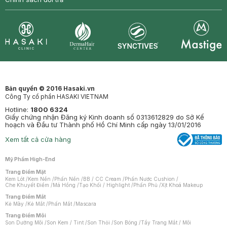
Synctives
Clinic
Dermahair
Mastige
Bản quyền © 2016 Hasaki.vn
Công Ty cổ phần HASAKI VIETNAM
Hotline:
1800 6324
Giấy chứng nhận Đăng ký Kinh doanh số 0313612829 do Sở Kế
hoạch và Đầu tư Thành phố Hồ Chí Minh cấp ngày 13/01/2016
Xem tất cả cửa hàng
Mỹ Phẩm High-End
Trang Điểm Mặt
Kem Lót
/
Kem Nền
/
Phấn Nền
/
BB / CC Cream
/
Phấn Nước Cushion
/
Che Khuyết Điểm
/
Má Hồng
/
Tạo Khối / Highlight
/
Phấn Phủ
/
Xịt Khoá Makeup
Trang Điểm Mắt
Kẻ Mày
/
Kẻ Mắt
/
Phấn Mắt
/
Mascara
Trang Điểm Môi
Son Dưỡng Môi
/
Son Kem / Tint
/
Son Thỏi
/
Son Bóng
/
Tẩy Trang Mắt / Môi