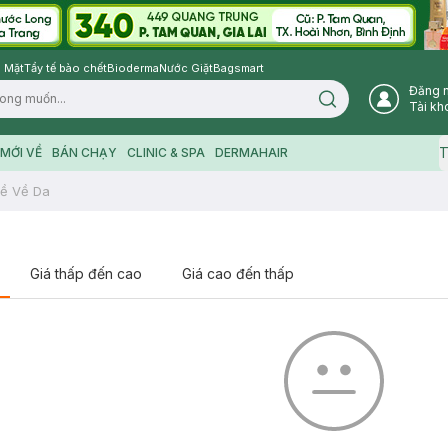
 Mặt
Tẩy tế bào chết
Bioderma
Nước Giặt
Bagsmart
Đăng 
Search icon
Tài kh
T
MỚI VỀ
BÁN CHẠY
CLINIC & SPA
DERMAHAIR
ề Về Da
Giá thấp đến cao
Giá cao đến thấp