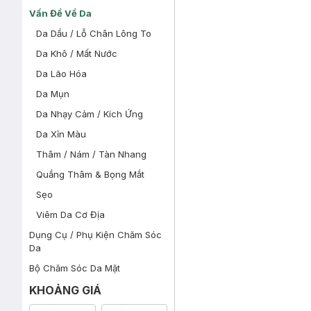
Vấn Đề Về Da
Da Dầu / Lỗ Chân Lông To
Da Khô / Mất Nước
Da Lão Hóa
Da Mụn
Da Nhạy Cảm / Kích Ứng
Da Xỉn Màu
Thâm / Nám / Tàn Nhang
Quầng Thâm & Bọng Mắt
Sẹo
Viêm Da Cơ Địa
Dụng Cụ / Phụ Kiện Chăm Sóc
Da
Bộ Chăm Sóc Da Mặt
KHOẢNG GIÁ