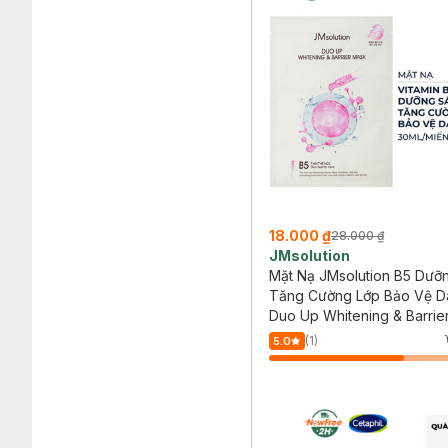
18.000 ₫
28.000 ₫
JMsolution
Mặt Nạ JMsolution B5 Dưỡ
Tăng Cường Lớp Bảo Vệ D
Duo Up Whitening & Barrie
(1)
5.0