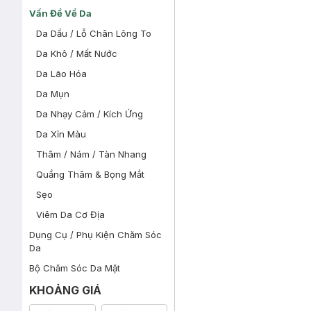
Vấn Đề Về Da
Da Dầu / Lỗ Chân Lông To
Da Khô / Mất Nước
Da Lão Hóa
Da Mụn
Da Nhạy Cảm / Kích Ứng
Da Xỉn Màu
Thâm / Nám / Tàn Nhang
Quầng Thâm & Bọng Mắt
Sẹo
Viêm Da Cơ Địa
Dụng Cụ / Phụ Kiện Chăm Sóc
Da
Bộ Chăm Sóc Da Mặt
KHOẢNG GIÁ