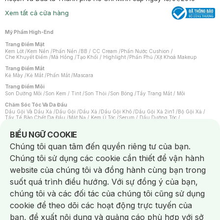
Xem tất cả cửa hàng
Mỹ Phẩm High-End
Trang Điểm Mặt
Kem Lót
/
Kem Nền
/
Phấn Nền
/
BB / CC Cream
/
Phấn Nước Cushion
/
Che Khuyết Điểm
/
Má Hồng
/
Tạo Khối / Highlight
/
Phấn Phủ
/
Xịt Khoá Makeup
Trang Điểm Mắt
Kẻ Mày
/
Kẻ Mắt
/
Phấn Mắt
/
Mascara
Trang Điểm Môi
Son Dưỡng Môi
/
Son Kem / Tint
/
Son Thỏi
/
Son Bóng
/
Tẩy Trang Mắt / Môi
Chăm Sóc Tóc Và Da Đầu
Dầu Gội Và Dầu Xả
/
Dầu Gội
/
Dầu Xả
/
Dầu Gội Khô
/
Dầu Gội Xả 2in1
/
Bộ Gội Xả
/
Tẩy Tế Bào Chết Da Đầu
/
Mặt Nạ / Kem Ủ Tóc
/
Serum / Dầu Dưỡng Tóc
/
Xịt Dưỡng Tóc
/
Thuốc Nhuộm Tóc
/
Sản Phẩm Tạo Kiểu Tóc
/
Dụng Cụ Chăm Sóc Tóc
/
Máy Sấy Tóc
/
Lược
/
Bộ Chăm Sóc Tóc
/
Phụ Kiện Tóc
Notice about cookies usage
BIỂU NGỮ COOKIE
Chăm Sóc Cơ Thể
Chúng tôi quan tâm đến quyền riêng tư của bạn.
Kem Tẩy Lông
/
Dụng Cụ Tẩy Lông
Chúng tôi sử dụng các cookie cần thiết để vận hành
Nước Hoa
Nước Hoa Nữ
/
Nước Hoa Nam
/
Nước Hoa Cao Cấp
/
Xịt Thơm Toàn Thân
/
website của chúng tôi và đồng hành cùng bạn trong
Nước Hoa Vùng Kín
suốt quá trình điều hướng. Với sự đồng ý của bạn,
Chăm Sóc Cá Nhân
Chống Muỗi
/
Khẩu Trang
/
Máy Massage
/
Mặt Nạ Xông Hơi
/
Nước Rửa Tay
/
chúng tôi và các đối tác của chúng tôi cũng sử dụng
Sản Phẩm Chăm Sóc Khác
/
Bàn Chải Đánh Răng
/
Bàn Chải Điện
/
Hỗ Trợ Trắng Răng
/
Kem Đánh Răng
/
Máy Tăm Nước
/
Nước Súc Miệng
/
cookie để theo dõi các hoạt động trực tuyến của
Tăm / Chỉ Nha Khoa
/
Xịt Thơm Miệng
/
Dung Dịch Vệ Sinh
/
Dưỡng Vùng Kín
/
Khăn Ướt Vệ Sinh Vùng Kín
/
Băng Vệ Sinh
/
Tampon
/
Bọt Cạo Râu
/
Dao Cạo Râu
/
bạn, đề xuất nội dung và quảng cáo phù hợp với sở
Máy Cạo Râu