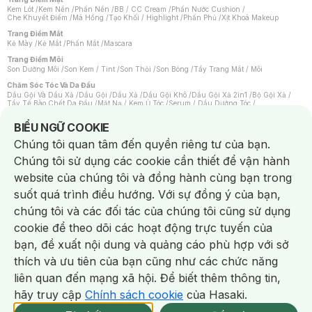
Kem Lót
/
Kem Nền
/
Phấn Nền
/
BB / CC Cream
/
Phấn Nước Cushion
/
Che Khuyết Điểm
/
Má Hồng
/
Tạo Khối / Highlight
/
Phấn Phủ
/
Xịt Khoá Makeup
Trang Điểm Mắt
Kẻ Mày
/
Kẻ Mắt
/
Phấn Mắt
/
Mascara
Trang Điểm Môi
Son Dưỡng Môi
/
Son Kem / Tint
/
Son Thỏi
/
Son Bóng
/
Tẩy Trang Mắt / Môi
Chăm Sóc Tóc Và Da Đầu
Dầu Gội Và Dầu Xả
/
Dầu Gội
/
Dầu Xả
/
Dầu Gội Khô
/
Dầu Gội Xả 2in1
/
Bộ Gội Xả
/
Tẩy Tế Bào Chết Da Đầu
/
Mặt Nạ / Kem Ủ Tóc
/
Serum / Dầu Dưỡng Tóc
/
Xịt Dưỡng Tóc
/
Thuốc Nhuộm Tóc
/
Sản Phẩm Tạo Kiểu Tóc
/
Dụng Cụ Chăm Sóc Tóc
/
Máy Sấy Tóc
/
Lược
/
Bộ Chăm Sóc Tóc
/
Phụ Kiện Tóc
Notice about cookies usage
BIỂU NGỮ COOKIE
Chăm Sóc Cơ Thể
Chúng tôi quan tâm đến quyền riêng tư của bạn.
Kem Tẩy Lông
/
Dụng Cụ Tẩy Lông
Chúng tôi sử dụng các cookie cần thiết để vận hành
Nước Hoa
Nước Hoa Nữ
/
Nước Hoa Nam
/
Nước Hoa Cao Cấp
/
Xịt Thơm Toàn Thân
/
website của chúng tôi và đồng hành cùng bạn trong
Nước Hoa Vùng Kín
suốt quá trình điều hướng. Với sự đồng ý của bạn,
Chăm Sóc Cá Nhân
Chống Muỗi
/
Khẩu Trang
/
Máy Massage
/
Mặt Nạ Xông Hơi
/
Nước Rửa Tay
/
chúng tôi và các đối tác của chúng tôi cũng sử dụng
Sản Phẩm Chăm Sóc Khác
/
Bàn Chải Đánh Răng
/
Bàn Chải Điện
/
Hỗ Trợ Trắng Răng
/
Kem Đánh Răng
/
Máy Tăm Nước
/
Nước Súc Miệng
/
cookie để theo dõi các hoạt động trực tuyến của
Tăm / Chỉ Nha Khoa
/
Xịt Thơm Miệng
/
Dung Dịch Vệ Sinh
/
Dưỡng Vùng Kín
/
Khăn Ướt Vệ Sinh Vùng Kín
/
Băng Vệ Sinh
/
Tampon
/
Bọt Cạo Râu
/
Dao Cạo Râu
/
bạn, đề xuất nội dung và quảng cáo phù hợp với sở
Máy Cạo Râu
Chat i
thích và ưu tiên của bạn cũng như các chức năng
Vấn Đề Về Da
Da Dầu / Lỗ Chân Lông To
/
Da Khô / Mất Nước
/
Da Lão Hóa
/
Da Mụn
/
liên quan đến mạng xã hội. Để biết thêm thông tin,
Da Nhạy Cảm / Kích Ứng
/
Da Xỉn Màu
/
Thâm / Nám / Tàn Nhang
/
Quầng Thâm & Bọng Mắt
/
Sẹo
/
Viêm Da Cơ Địa
hãy truy cập
Chính sách cookie
của Hasaki.
Giao Nhanh Miễn Phí 2H.
Dụng Cụ / Phụ Kiện Chăm Sóc Da
tại 337 Chi Nhánh (Trễ tặng 100K)