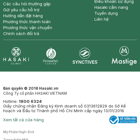
Điều khoản sử dụng
Các câu hỏi thường gặp
Hasaki cẩm nang
Gửi yêu cầu hỗ trợ
Tuyển dụng
Hướng dẫn đặt hàng
Liên hệ
Phương thức thanh toán
Phương thức vận chuyển
Chính sách đổi trả
Synctives
Clinic
Dermahair
Mastige
Bản quyền © 2016 Hasaki.vn
Công Ty cổ phần HASAKI VIETNAM
Hotline:
1800 6324
Giấy chứng nhận Đăng ký Kinh doanh số 0313612829 do Sở Kế
hoạch và Đầu tư Thành phố Hồ Chí Minh cấp ngày 13/01/2016
Xem tất cả cửa hàng
Mỹ Phẩm High-End
Trang Điểm Mặt