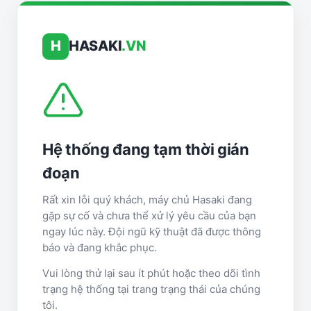
H
HASAKI
.VN
Hệ thống đang tạm thời gián
đoạn
Rất xin lỗi quý khách, máy chủ Hasaki đang
gặp sự cố và chưa thể xử lý yêu cầu của bạn
ngay lúc này. Đội ngũ kỹ thuật đã được thông
báo và đang khắc phục.
Vui lòng thử lại sau ít phút hoặc theo dõi tình
trạng hệ thống tại trang trạng thái của chúng
tôi.