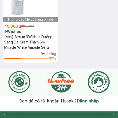
Thông báo khi có hàng online
49.000 ₫
80.000 ₫
9Wishes
[Mini] Serum 9Wishes Dưỡng
Sáng Da, Giảm Thâm 8ml
Miracle White Ampule Serum
9/tháng
37
%
Bạn đã có tài khoản Hasaki?
Đăng nhập