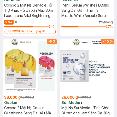
Combo 2 Mặt Nạ Derladie Hỗ
[Mini] Serum 9Wishes Dưỡng
Trợ Phục Hồi Da Xỉn Màu 30ml
Sáng Da, Giảm Thâm 8ml
Laboratorie Vital Brightening
Miracle White Ampule Serum
Solution Mask
(1)
9/tháng
5.0
64
%
37
%
BILL 399K Derladie Tặng 01
Combo 2 Mặt Nạ Derladie Phục
Hồi Da Khô 30ml (SL có hạn)
-
5
%
-
40
%
38.000 ₫
28.000 ₫
40.000 ₫
47.000 ₫
Gookin
Sur.Medic+
Combo 2 Mặt Nạ Gookin
Mặt Nạ Sur.Medic+ Tinh Chất
Glutathione Sáng Da Đều Màu
Glutathione Làm Sáng Da 30g