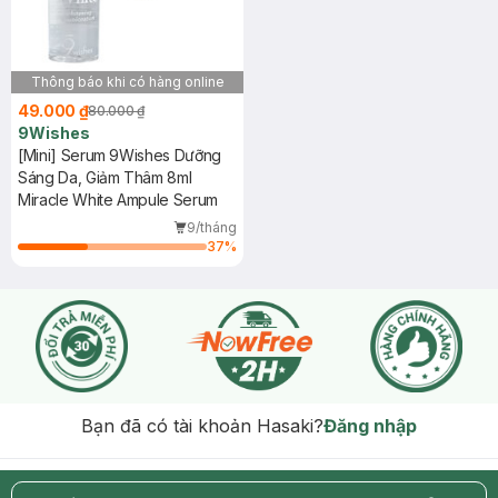
Thông báo khi có hàng online
49.000 ₫
80.000 ₫
9Wishes
[Mini] Serum 9Wishes Dưỡng
Sáng Da, Giảm Thâm 8ml
Miracle White Ampule Serum
9/tháng
37
%
Bạn đã có tài khoản Hasaki?
Đăng nhập