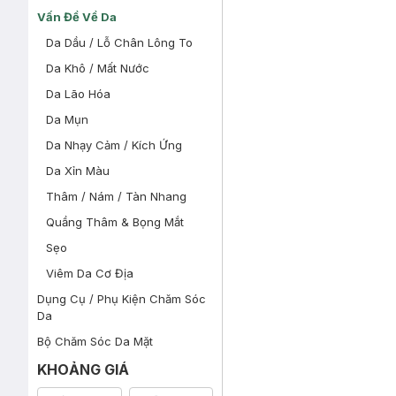
Vấn Đề Về Da
Da Dầu / Lỗ Chân Lông To
Da Khô / Mất Nước
Da Lão Hóa
Da Mụn
Da Nhạy Cảm / Kích Ứng
Da Xỉn Màu
Thâm / Nám / Tàn Nhang
Quầng Thâm & Bọng Mắt
Sẹo
Viêm Da Cơ Địa
Dụng Cụ / Phụ Kiện Chăm Sóc
Da
Bộ Chăm Sóc Da Mặt
KHOẢNG GIÁ