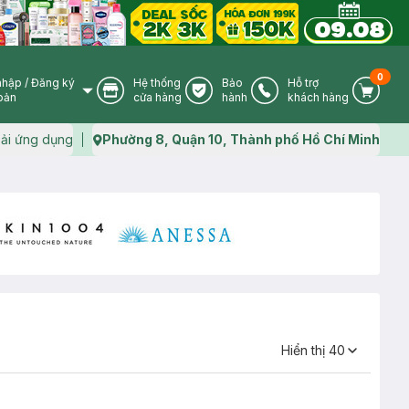
0
nhập
/
Đăng ký
Hệ thống
Bảo
Hỗ trợ
User Icon
Store Icon
Warranty Icon
Phone Icon
Cart I
oản
cửa hàng
hành
khách hàng
ải ứng dụng
Phường 8, Quận 10, Thành phố Hồ Chí Minh
Map icon
Hiển thị
40