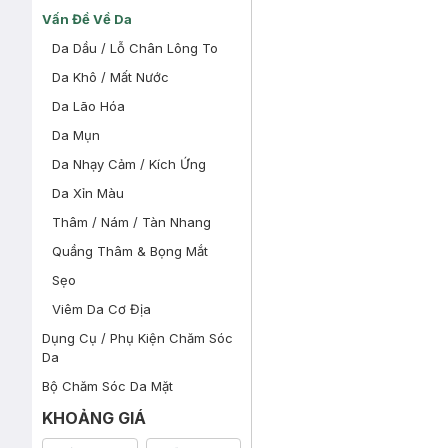
Vấn Đề Về Da
Da Dầu / Lỗ Chân Lông To
Da Khô / Mất Nước
Da Lão Hóa
Da Mụn
Da Nhạy Cảm / Kích Ứng
Da Xỉn Màu
Thâm / Nám / Tàn Nhang
Quầng Thâm & Bọng Mắt
Sẹo
Viêm Da Cơ Địa
Dụng Cụ / Phụ Kiện Chăm Sóc
Da
Bộ Chăm Sóc Da Mặt
KHOẢNG GIÁ