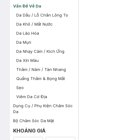
Vấn Đề Về Da
Da Dầu / Lỗ Chân Lông To
Da Khô / Mất Nước
Da Lão Hóa
Da Mụn
Da Nhạy Cảm / Kích Ứng
Da Xỉn Màu
Thâm / Nám / Tàn Nhang
Quầng Thâm & Bọng Mắt
Sẹo
Viêm Da Cơ Địa
Dụng Cụ / Phụ Kiện Chăm Sóc
Da
Bộ Chăm Sóc Da Mặt
KHOẢNG GIÁ