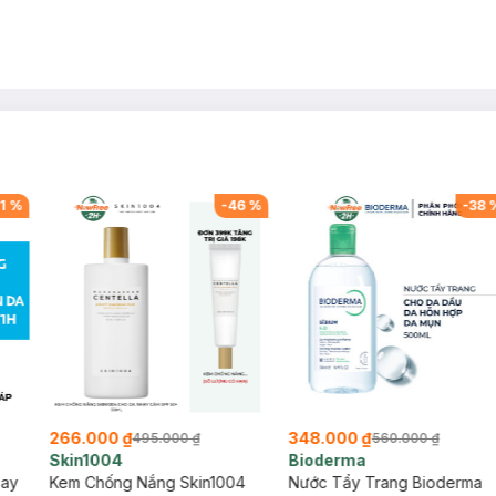
1
%
-
46
%
-
38
266.000 ₫
348.000 ₫
495.000 ₫
560.000 ₫
Skin1004
Bioderma
say
Kem Chống Nắng Skin1004
Nước Tẩy Trang Bioderma