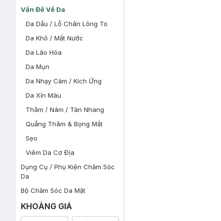
Vấn Đề Về Da
Da Dầu / Lỗ Chân Lông To
Da Khô / Mất Nước
Da Lão Hóa
Da Mụn
Da Nhạy Cảm / Kích Ứng
Da Xỉn Màu
Thâm / Nám / Tàn Nhang
Quầng Thâm & Bọng Mắt
Sẹo
Viêm Da Cơ Địa
Dụng Cụ / Phụ Kiện Chăm Sóc
Da
Bộ Chăm Sóc Da Mặt
KHOẢNG GIÁ