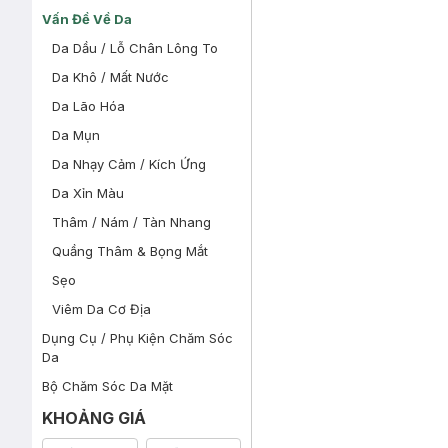
Vấn Đề Về Da
Da Dầu / Lỗ Chân Lông To
Da Khô / Mất Nước
Da Lão Hóa
Da Mụn
Da Nhạy Cảm / Kích Ứng
Da Xỉn Màu
Thâm / Nám / Tàn Nhang
Quầng Thâm & Bọng Mắt
Sẹo
Viêm Da Cơ Địa
Dụng Cụ / Phụ Kiện Chăm Sóc
Da
Bộ Chăm Sóc Da Mặt
KHOẢNG GIÁ