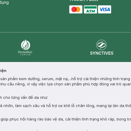
dụng
master card
ATM card
visa card
Synctives
Dermahair
Diện
ản phẩm kem dưỡng, serum, mặt nạ,...hỗ trợ cải thiện những tình trạng
nhu cầu riêng, vì vậy việc lựa chọn sản phẩm phù hợp đóng vai trò quan
 cho từng vấn đề da như:
nhờn, làm sạch sâu và hỗ trợ se khít lỗ chân lông, mang lại làn da th
giúp phục hồi hàng rào bảo vệ da, cải thiện tình trạng khô ráp, bong tr