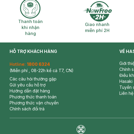
Thanh toán khi nhận hàng
Giao nhanh miễ
Thanh toán
Giao nhanh
khi nhận
miễn phí 2H
hàng
HỖ TRỢ KHÁCH HÀNG
VỀ HA
Giới th
Hotline:
1800 6324
Chính 
(Miễn phí , 08-22h kể cả T7, CN)
Điều k
Các câu hỏi thường gặp
Hasaki
Gửi yêu cầu hỗ trợ
Tuyển 
Hướng dẫn đặt hàng
Liên hệ
Phương thức thanh toán
Phương thức vận chuyển
Chính sách đổi trả