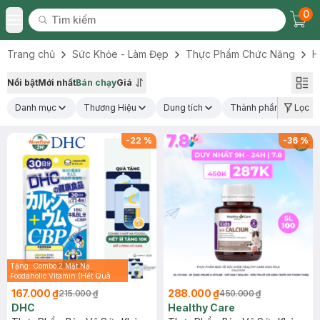
0
Tìm kiếm
Chec
Tìm kiếm
Toggle Menu
Trang chủ
Sức Khỏe - Làm Đẹp
Thực Phẩm Chức Năng
H
Nổi bật
Mới nhất
Bán chạy
Giá
Danh mục
Thương Hiệu
Dung tích
Thành phần nổi bật
Lọc
-
22
%
-
36
%
Tặng: Combo 2 Mặt Nạ
Foodaholic Vitamin (Hết Quà
tặng 10k)
167.000 ₫
288.000 ₫
215.000 ₫
450.000 ₫
DHC
Healthy Care