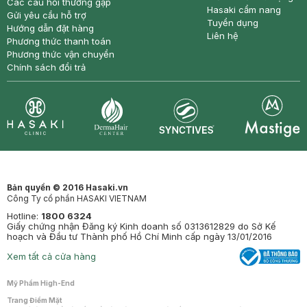
Các câu hỏi thường gặp
Hasaki cẩm nang
Gửi yêu cầu hỗ trợ
Tuyển dụng
Hướng dẫn đặt hàng
Liên hệ
Phương thức thanh toán
Phương thức vận chuyển
Chính sách đổi trả
Synctives
Clinic
Dermahair
Mastige
Bản quyền © 2016 Hasaki.vn
Công Ty cổ phần HASAKI VIETNAM
Hotline:
1800 6324
Giấy chứng nhận Đăng ký Kinh doanh số 0313612829 do Sở Kế
hoạch và Đầu tư Thành phố Hồ Chí Minh cấp ngày 13/01/2016
Xem tất cả cửa hàng
Mỹ Phẩm High-End
Trang Điểm Mặt