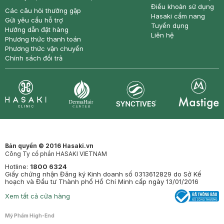
Điều khoản sử dụng
Các câu hỏi thường gặp
Hasaki cẩm nang
Gửi yêu cầu hỗ trợ
Tuyển dụng
Hướng dẫn đặt hàng
Liên hệ
Phương thức thanh toán
Phương thức vận chuyển
Chính sách đổi trả
Synctives
Clinic
Dermahair
Mastige
Bản quyền © 2016 Hasaki.vn
Công Ty cổ phần HASAKI VIETNAM
Hotline:
1800 6324
Giấy chứng nhận Đăng ký Kinh doanh số 0313612829 do Sở Kế
hoạch và Đầu tư Thành phố Hồ Chí Minh cấp ngày 13/01/2016
Xem tất cả cửa hàng
Mỹ Phẩm High-End