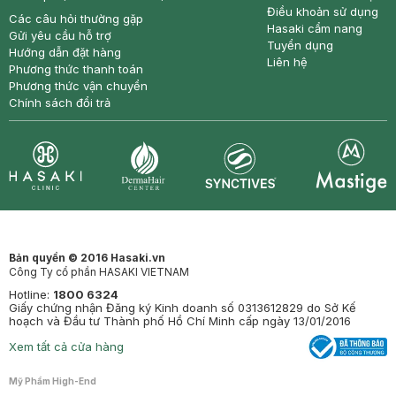
Điều khoản sử dụng
Các câu hỏi thường gặp
Hasaki cẩm nang
Gửi yêu cầu hỗ trợ
Tuyển dụng
Hướng dẫn đặt hàng
Liên hệ
Phương thức thanh toán
Phương thức vận chuyển
Chính sách đổi trả
Synctives
Clinic
Dermahair
Mastige
Bản quyền © 2016 Hasaki.vn
Công Ty cổ phần HASAKI VIETNAM
Hotline:
1800 6324
Giấy chứng nhận Đăng ký Kinh doanh số 0313612829 do Sở Kế
hoạch và Đầu tư Thành phố Hồ Chí Minh cấp ngày 13/01/2016
Xem tất cả cửa hàng
Mỹ Phẩm High-End