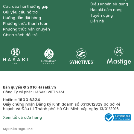
Điều khoản sử dụng
Các câu hỏi thường gặp
Hasaki cẩm nang
Gửi yêu cầu hỗ trợ
Tuyển dụng
Hướng dẫn đặt hàng
Liên hệ
Phương thức thanh toán
Phương thức vận chuyển
Chính sách đổi trả
Synctives
Clinic
Dermahair
Mastige
Bản quyền © 2016 Hasaki.vn
Công Ty cổ phần HASAKI VIETNAM
Hotline:
1800 6324
Giấy chứng nhận Đăng ký Kinh doanh số 0313612829 do Sở Kế
hoạch và Đầu tư Thành phố Hồ Chí Minh cấp ngày 13/01/2016
Xem tất cả cửa hàng
Mỹ Phẩm High-End